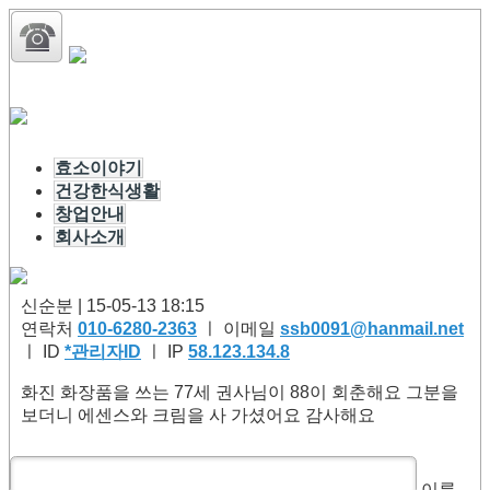
효소이야기
건강한식생활
창업안내
회사소개
신순분 | 15-05-13 18:15
연락처
010-6280-2363
ㅣ 이메일
ssb0091@hanmail.net
ㅣ ID
*관리자ID
ㅣ IP
58.123.134.8
화진 화장품을 쓰는 77세 권사님이 88이 회춘해요 그분을
보더니 에센스와 크림을 사 가셨어요 감사해요
이름