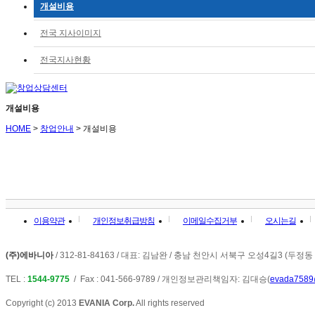
개설비용
전국 지사이미지
전국지사현황
개설비용
HOME
>
창업안내
>
개설비용
이용약관
개인정보취급방침
이메일수집거부
오시는길
(주)에바니아
/ 312-81-84163 / 대표: 김남완 / 충남 천안시 서북구 오성4길3 (두정
TEL :
1544-9775
/ Fax : 041-566-9789
/ 개인정보관리책임자: 김대승(
evada7589
Copyright (c) 2013
EVANIA Corp.
All rights reserved