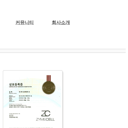
커뮤니티
회사소개
시는길