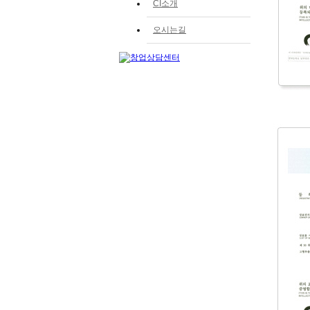
CI소개
오시는길