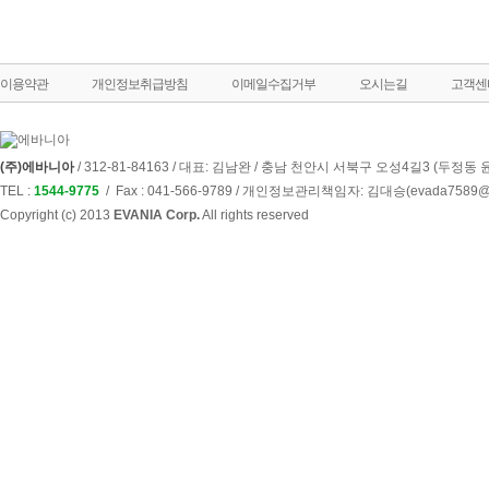
이용약관
개인정보취급방침
이메일수집거부
오시는길
고객센
(주)에바니아
/ 312-81-84163 / 대표: 김남완 / 충남 천안시 서북구 오성4길3 (두정동
TEL :
1544-9775
/ Fax : 041-566-9789
/ 개인정보관리책임자: 김대승(
evada7589@
Copyright (c) 2013
EVANIA Corp.
All rights reserved