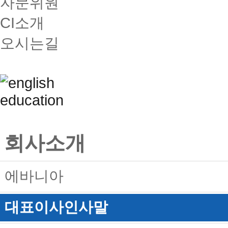
자문위원
CI소개
오시는길
회사소개
에바니아
대표이사인사말