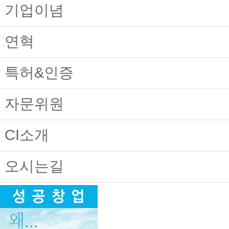
기업이념
연혁
특허&인증
자문위원
CI소개
오시는길