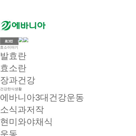
효소이야기
발효란
효소란
장과건강
건강한식생활
에바니아3대건강운동
소식과저작
현미와야채식
운동