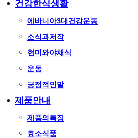
건강한식생활
에바니아3대건강운동
소식과저작
현미와야채식
운동
긍정적인말
제품안내
제품의특징
효소식품