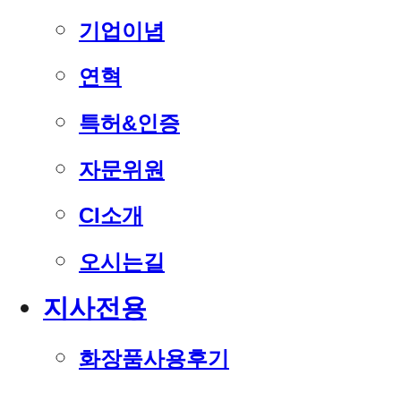
기업이념
연혁
특허&인증
자문위원
CI소개
오시는길
지사전용
화장품사용후기