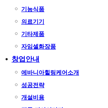
기능식품
의료기기
기타제품
자임셀화장품
창업안내
에바니아힐링케어소개
성공전략
개설비용