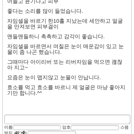
어들고 윤기나고 피부
좋다는 소리를 많이 들었습니다.
자임셀을 바르기 한10흘 지났는데 세안하고 얼굴
을 만져보면 피부결이
맨들맨들하니 촉촉하고 감각이 좋습니다.
자임셀을 바르면서 며칠은 눈이 매운감이 있고 눈
물이 좀 나곤 했습니다.
그때마다 아이리버 또는 리버자임을 먹으면 괞찮
아 지고~
요즘은 눈이 맵지않고 눈물이 안납니다.
효소를 먹고 효소를 바르니 제 얼굴은 마냥 좋아지
기만 합니다.^^
이름
암호
스팸
방지