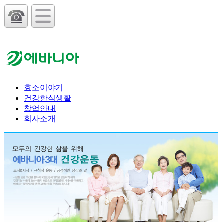
효소이야기
건강한식생활
창업안내
회사소개