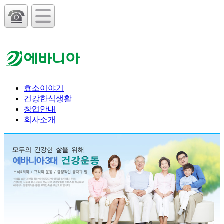
효소이야기
건강한식생활
창업안내
회사소개