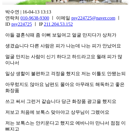
박수연 | 16-04-13 13:13
연락처
010-9638-9300
ㅣ 이메일
psy224725@naver.com
ㅣ
ID
psy224725
ㅣ IP
211.204.53.152
아들 결혼식때 좀 이뻐 보일여고 얼굴 만지다가 상처가
생겼습니다 다른 사람은 피가 나는데 나는 피가 안났어요
얼굴 만지는 사람이 신기 하다고 하드라고요 월래 피가 많
이나서
일상 생할이 불편하고 걱정을 했지요 저는 이틀도 안됐는되
아무렀지도 않아요 남편도 몰아요 아무래도 해독하고 좋은
화장품
쓰고 써서 그런거 같습니다 당근 화장품 광고을 했지요
저보고 처음에 보톡스 맞아야고 상무님이 그렜어요
저는 보톡스는 안키운다고 했지요 에바니아 만나서 점점 이
뻐지고