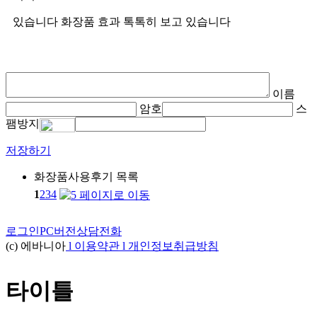
있습니다 화장품 효과 톡톡히 보고 있습니다
이름
암호
스
팸방지
저장하기
화장품사용후기 목록
1
2
3
4
로그인
PC버전
상담전화
(c) 에바니아
l
이용약관
l
개인정보취급방침
타이틀